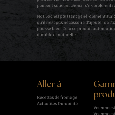
peuvent souvent choisir s’ils préfèrent re
Nos vaches paissent généralement sur de
qu’il n’est pas nécessaire d’ajouter de l’
pousse bien. Cela se produit automati
durable et naturelle.
Aller à
Gam
produ
Recettes
de fromage
Actualités
Durabilité
Veenmeest
Veenmeest