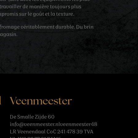
travailler de manière toujours plus
promis sur le goût et la texture.
fromage véritablement durable. Du brin
magasin.
l
Veenmeester
De Smalle Zijde 60
info@veenmeester.nlveenmeester48
LR Veenendaal CoC 241 478 39 TVA