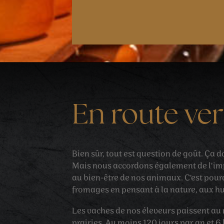
En route ve
Bien sûr, tout est question de goût. Ça d
Mais nous accordons également de l'imp
au bien-être de nos animaux. C'est pou
fromages en pensant à la nature, aux h
Les vaches de nos éleveurs paissent a
prairies. Au moins 120 jours par an et 6 h