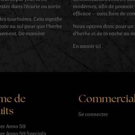
ster dans l’écurie ou sortir.
modernes, afin de pouvoir 
efficace – sans faire de com
s tourbières. Cela signifie
azote au sol pour que l’herbe
Nous optons donc pour un 
quement. De manière
d'herbe et de la vache au 
En savoir
ici
.
me de
Commercia
its
Se connecter
er Anno 59
er Anno 59 Specials