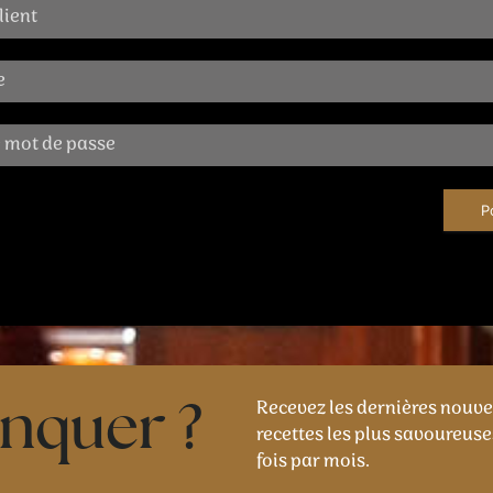
P
Recevez les dernières nouvell
nquer ?
recettes les plus savoureuse
fois par mois.