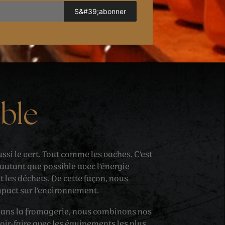
ble
si le vert. Tout comme les vaches. C'est
utant que possible avec l'énergie
et les déchets. De cette façon, nous
pact sur l’environnement.
. Dans la fromagerie, nous combinons nos
oir-faire avec les équipements les plus