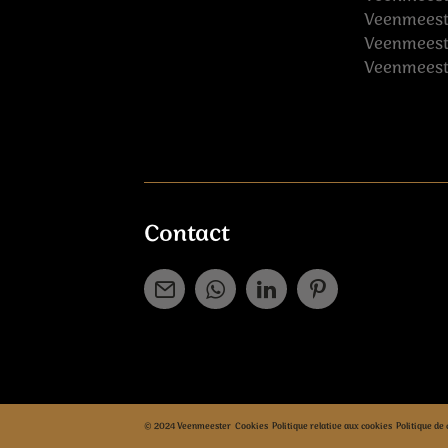
Veenmeeste
Veenmeest
Veenmeeste
Contact
© 2024 Veenmeester
Cookies
Politique relative aux cookies
Politique de 