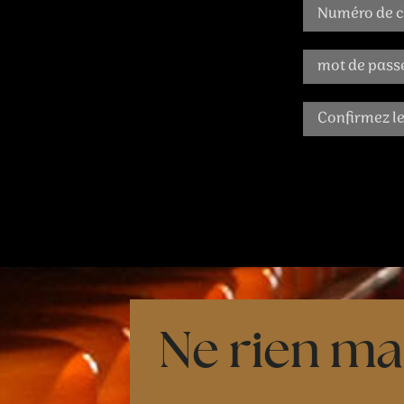
Ne rien ma