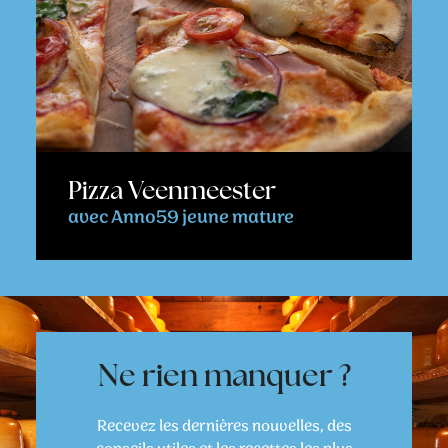
Pizza Veenmeester
avec Anno59 jeune mature
Ne rien manquer ?
Recevez les dernières nouvelles, des