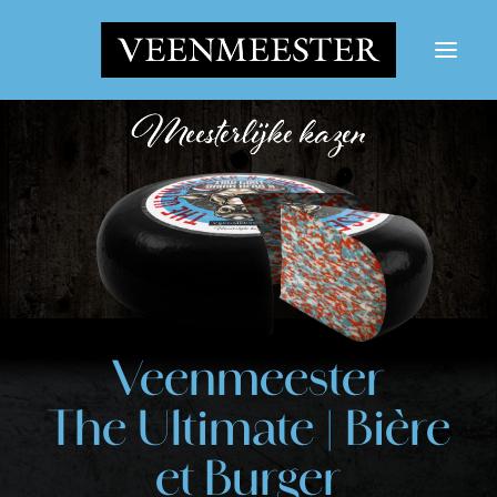
LES FROMAGES
NOUVELLES
CONTACT
SE CONNECTER
Bouton Rechercher
Rechercher:
Veenmeester
The Ultimate | Bière
et Burger