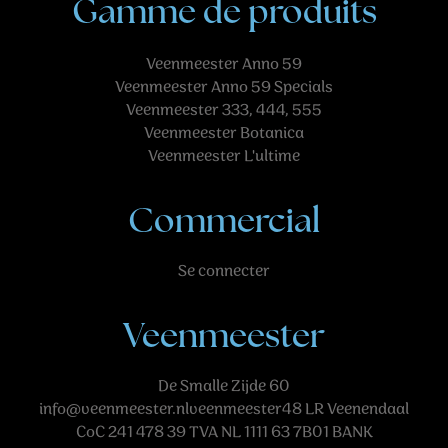
Gamme de produits
Veenmeester Anno 59
Veenmeester Anno 59 Specials
Veenmeester 333, 444, 555
Veenmeester Botanica
Veenmeester L'ultime
Commercial
Se connecter
Veenmeester
De Smalle Zijde 60
info@veenmeester.nlveenmeester48
LR Veenendaal
CoC 241 478 39 TVA NL 1111 63 7B01 BANK