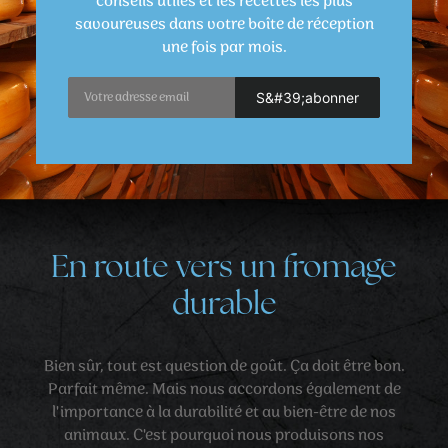
conseils utiles et les recettes les plus
savoureuses dans votre boîte de réception
une fois par mois.
En route vers un fromage
durable
Bien sûr, tout est question de goût. Ça doit être bon.
Parfait même. Mais nous accordons également de
l'importance à la durabilité et au bien-être de nos
animaux. C'est pourquoi nous produisons nos