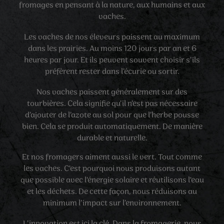
fromages en pensant à la nature, aux humains et aux
vaches.
Les vaches de nos éleveurs paissent au maximum
dans les prairies. Au moins 120 jours par an et 6
heures par jour. Et ils peuvent souvent choisir s’ils
préfèrent rester dans l’écurie ou sortir.
Nos vaches paissent généralement sur des
tourbières. Cela signifie qu’il n’est pas nécessaire
d’ajouter de l’azote au sol pour que l’herbe pousse
bien. Cela se produit automatiquement. De manière
durable et naturelle.
Et nos fromagers aiment aussi le vert. Tout comme
les vaches. C'est pourquoi nous produisons autant
que possible avec l'énergie solaire et réutilisons l'eau
et les déchets. De cette façon, nous réduisons au
minimum l’impact sur l’environnement.
L’innovation est ici la clé. Dans la fromagerie, nous