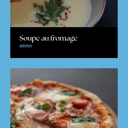
Soupe au fromage
anno