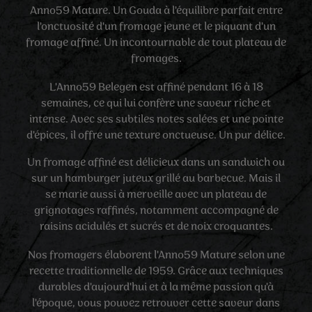
Anno59 Mature. Un Gouda à l'équilibre parfait entre
l'onctuosité d'un fromage jeune et le piquant d'un
fromage affiné. Un incontournable de tout plateau de
fromages.
L'Anno59 Belegen est affiné pendant 16 à 18
semaines, ce qui lui confère une saveur riche et
intense. Avec ses subtiles notes salées et une pointe
d'épices, il offre une texture onctueuse. Un pur délice.
Un fromage affiné est délicieux dans un sandwich ou
sur un hamburger juteux grillé au barbecue. Mais il
se marie aussi à merveille avec un plateau de
grignotages raffinés, notamment accompagné de
raisins acidulés et sucrés et de noix croquantes.
Nos fromagers élaborent l'Anno59 Mature selon une
recette traditionnelle de 1959. Grâce aux techniques
durables d'aujourd'hui et à la même passion qu'à
l'époque, vous pouvez retrouver cette saveur dans