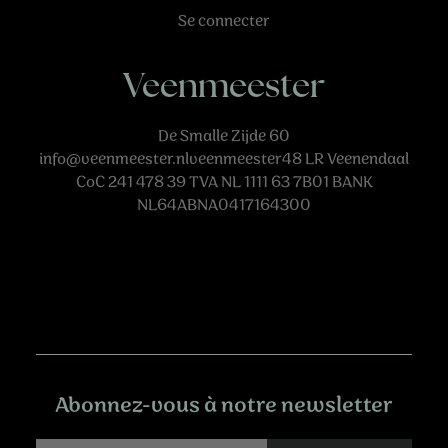
Se connecter
Veenmeester
De Smalle Zijde 60
info@veenmeester.nlveenmeester48
LR Veenendaal
CoC 241 478 39 TVA NL 1111 63 7B01 BANK
NL64ABNA0417164300
Abonnez-vous à notre newsletter