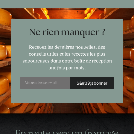
Ne rien manquer ?
Recevez les dernières nouvelles, des
conseils utiles et les recettes les plus
savoureuses dans votre boîte de réception
une fois par mois.