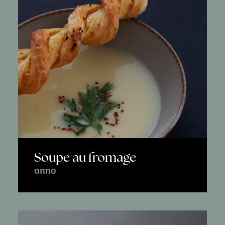
Soupe au fromage
anno