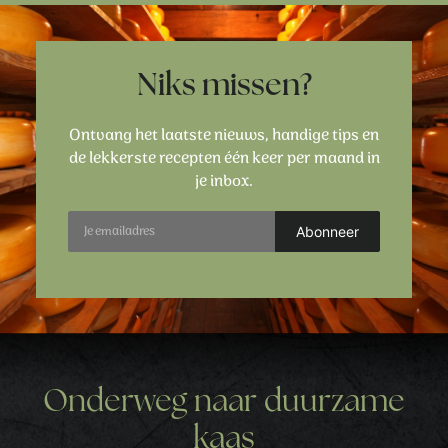
Niks missen?
Ontvang het laatste nieuws, handige tips en
de lekkerste recepten één keer per maand in
je inbox.
Onderweg naar duurzame
kaas