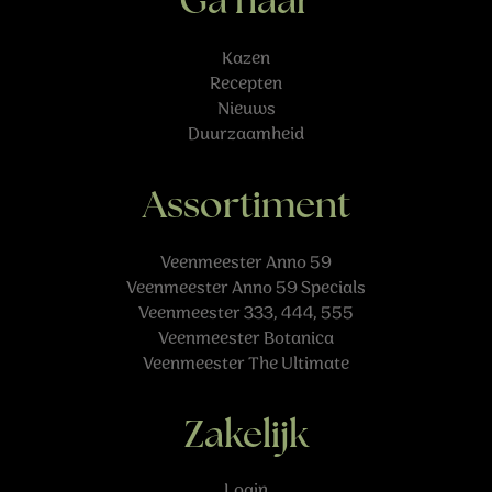
Ga naar
Kazen
Recepten
Nieuws
Duurzaamheid
Assortiment
Veenmeester Anno 59
Veenmeester Anno 59 Specials
Veenmeester 333, 444, 555
Veenmeester Botanica
Veenmeester The Ultimate
Zakelijk
Login