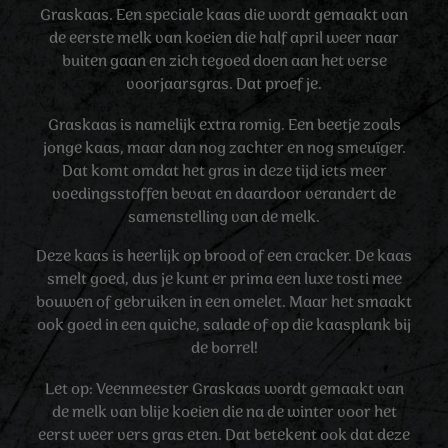
Graskaas. Een speciale kaas die wordt gemaakt van
de eerste melk van koeien die half april weer naar
buiten gaan en zich tegoed doen aan het verse
voorjaarsgras. Dat proef je.
Graskaas is namelijk extra romig. Een beetje zoals
jonge kaas, maar dan nog zachter en nog smeuïger.
Dat komt omdat het gras in deze tijd iets meer
voedingsstoffen bevat en daardoor verandert de
samenstelling van de melk.
Deze kaas is heerlijk op brood of een cracker. De kaas
smelt goed, dus je kunt er prima een luxe tosti mee
bouwen of gebruiken in een omelet. Maar het smaakt
ook goed in een quiche, salade of op die kaasplank bij
de borrel!
Let op: Veenmeester Graskaas wordt gemaakt van
de melk van blije koeien die na de winter voor het
eerst weer vers gras eten. Dat betekent ook dat deze