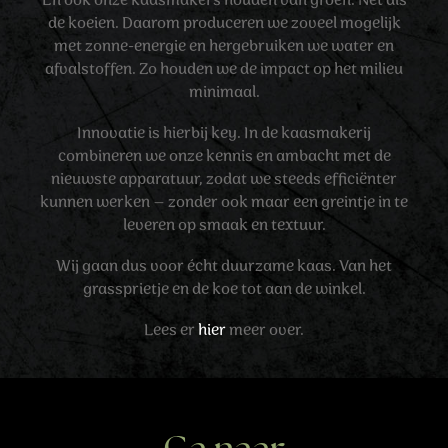
En ook onze kaasmakers houden van groen. Net als
de koeien. Daarom produceren we zoveel mogelijk
met zonne-energie en hergebruiken we water en
afvalstoffen. Zo houden we de impact op het milieu
minimaal.
Innovatie is hierbij key. In de kaasmakerij
combineren we onze kennis en ambacht met de
nieuwste apparatuur, zodat we steeds efficiënter
kunnen werken – zonder ook maar een greintje in te
leveren op smaak en textuur.
Wij gaan dus voor écht duurzame kaas. Van het
grassprietje en de koe tot aan de winkel.
Lees er
hier
meer over.