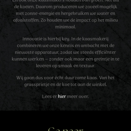
En ook onze kaasmakers houden van groen. Net als
de koeien. Daarom produceren we zoveel mogelijk
met zonne-energie en hergebruiken we water en
afvalstoffen. Zo houden we de impact op het milieu
minimaal.
Innovatie is hierbij key. In de kaasmakerij
combineren we onze kennis en ambacht met de
nieuwste apparatuur, zodat we steeds efficiënter
kunnen werken – zonder ook maar een greintje in te
leveren op smaak en textuur.
Wij gaan dus voor écht duurzame kaas. Van het
grassprietje en de koe tot aan de winkel.
Lees er
hier
meer over.