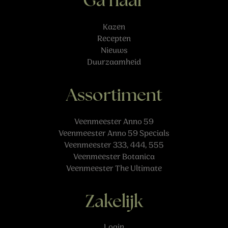
Ga naar
Kazen
Recepten
Nieuws
Duurzaamheid
Assortiment
Veenmeester Anno 59
Veenmeester Anno 59 Specials
Veenmeester 333, 444, 555
Veenmeester Botanica
Veenmeester The Ultimate
Zakelijk
Login