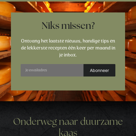
Niks missen?
Ontvang het laatste nieuws, handige tips en
de lekkerste recepten één keer per maand in
je inbox.
Onderweg naar duurzame
kaas