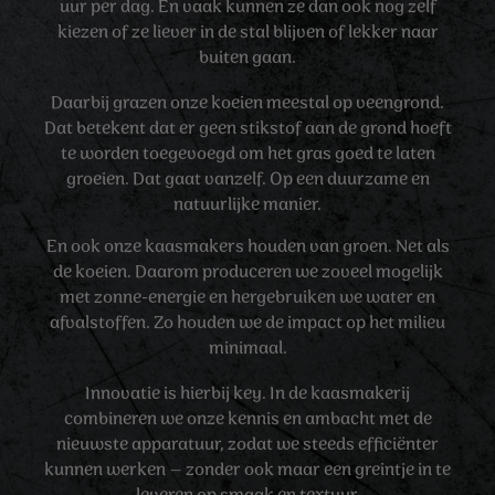
uur per dag. En vaak kunnen ze dan ook nog zelf
kiezen of ze liever in de stal blijven of lekker naar
buiten gaan.
Daarbij grazen onze koeien meestal op veengrond.
Dat betekent dat er geen stikstof aan de grond hoeft
te worden toegevoegd om het gras goed te laten
groeien. Dat gaat vanzelf. Op een duurzame en
natuurlijke manier.
En ook onze kaasmakers houden van groen. Net als
de koeien. Daarom produceren we zoveel mogelijk
met zonne-energie en hergebruiken we water en
afvalstoffen. Zo houden we de impact op het milieu
minimaal.
Innovatie is hierbij key. In de kaasmakerij
combineren we onze kennis en ambacht met de
nieuwste apparatuur, zodat we steeds efficiënter
kunnen werken – zonder ook maar een greintje in te