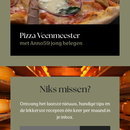
Pizza Veenmeester
met Anno59 jong belegen
Niks missen?
Ontvang het laatste nieuws, handige tips en
de lekkerste recepten één keer per maand in
je inbox.