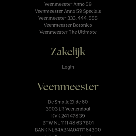
Veenmeester Anno 59
Veenmeester Anno 59 Specials
Veenmeester 333, 444, 555
Veenmeester Botanica
Veenmeester The Ultimate
Zakelijk
Login
Veenmeester
De Smalle Zijde 60
3903 LR Veenendaal
KVK 241 478 39
BTW NL 1111 48 63 7B01
BANK NL64ABNA0417164300