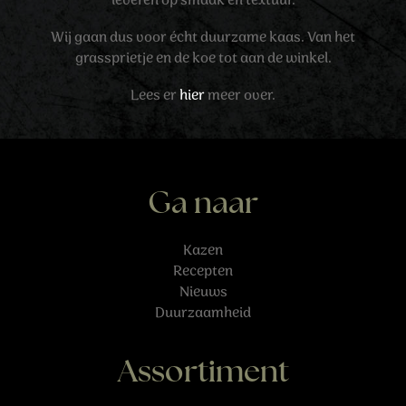
leveren op smaak en textuur.
Wij gaan dus voor écht duurzame kaas. Van het
grassprietje en de koe tot aan de winkel.
Lees er
hier
meer over.
Ga naar
Kazen
Recepten
Nieuws
Duurzaamheid
Assortiment