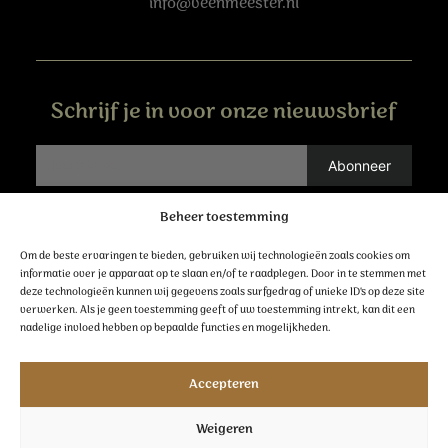
info@veenmeester.nl
Schrijf je in voor onze nieuwsbrief
Beheer toestemming
Contact
Om de beste ervaringen te bieden, gebruiken wij technologieën zoals cookies om
informatie over je apparaat op te slaan en/of te raadplegen. Door in te stemmen met
deze technologieën kunnen wij gegevens zoals surfgedrag of unieke ID's op deze site
verwerken. Als je geen toestemming geeft of uw toestemming intrekt, kan dit een
nadelige invloed hebben op bepaalde functies en mogelijkheden.
Volg ons
Accepteren
Weigeren