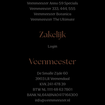
Veenmeester Anno 59 Specials
Veenmeester 333, 444, 555
Veenmeester Botanica
Veenmeester The Ultimate
Zakelijk
Login
Veenmeester
De Smalle Zijde 60
3903 LR Veenendaal
KVK 241 478 39
BTW NL 1111 48 63 7B01
BANK NL64ABNA0417164300
info@veenmeester.nl