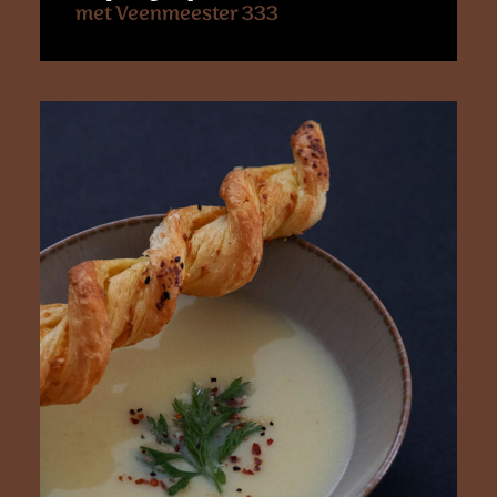
met Veenmeester 333