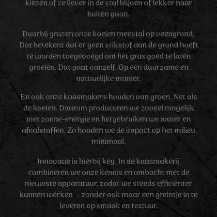
kiezen of ze liever in de stal blijven of lekker naar
buiten gaan.
Daarbij grazen onze koeien meestal op veengrond.
Dat betekent dat er geen stikstof aan de grond hoeft
te worden toegevoegd om het gras goed te laten
groeien. Dat gaat vanzelf. Op een duurzame en
natuurlijke manier.
En ook onze kaasmakers houden van groen. Net als
de koeien. Daarom produceren we zoveel mogelijk
met zonne-energie en hergebruiken we water en
afvalstoffen. Zo houden we de impact op het milieu
minimaal.
Innovatie is hierbij key. In de kaasmakerij
combineren we onze kennis en ambacht met de
nieuwste apparatuur, zodat we steeds efficiënter
kunnen werken – zonder ook maar een greintje in te
leveren op smaak en textuur.