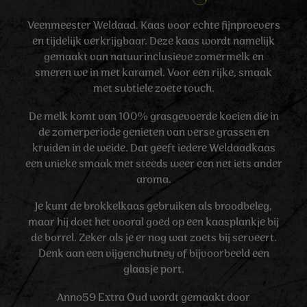
Veenmeester Weldaad. Kaas voor echte fijnproevers
en tijdelijk verkrijgbaar. Deze kaas wordt namelijk
gemaakt van natuurinclusieve zomermelk en
smeren we in met karamel. Voor een rijke, smaak
met subtiele zoete touch.
De melk komt van 100% grasgevoerde koeien die in
de zomerperiode genieten van verse grassen en
kruiden in de weide. Dat geeft iedere Weldaadkaas
een unieke smaak met steeds weer een net iets ander
aroma.
Je kunt de brokkelkaas gebruiken als broodbeleg,
maar hij doet het vooral goed op een kaasplankje bij
de borrel. Zeker als je er nog wat zoets bij serveert.
Denk aan een vijgenchutney of bijvoorbeeld een
glaasje port.
Anno59 Extra Oud wordt gemaakt door