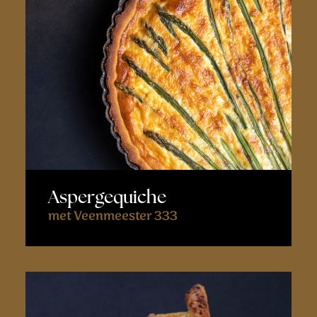
Aspergequiche
met Veenmeester 333