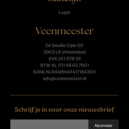
Login
Veenmeester
De Smalle Zijde 60
3903 LR Veenendaal
KVK 241 478 39
BTW NL 1111 48 63 7B01
BANK NL64ABNA0417164300
info@veenmeester.nl
Schrijf je in voor onze nieuwsbrief