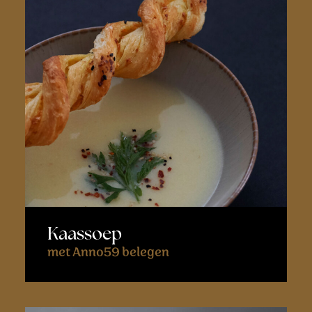
Kaassoep
met Anno59 belegen