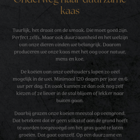
Onderweg naar duurzame
kaas
Tuurlijk, het draait om de smaak. Die moet goed zijn.
Perfect zelfs. Maar ook duurzaamheid en het welzijn
van onze dieren vinden we belangrijk. Daarom
produceren we onze kaas met het oog voor natuur,
mens en koe.
De koeien van onze veehouders lopen zo veel
mogelijk in de wei. Minimaal 120 dagen per jaar en 6
uur per dag. En vaak kunnen ze dan ook nog zelf
kiezen of ze liever in de stal blijven of lekker naar
buiten gaan.
Daarbij grazen onze koeien meestal op veengrond.
Dat betekent dat er geen stikstof aan de grond hoeft
te worden toegevoegd om het gras goed te laten
groeien. Dat gaat vanzelf. Op een duurzame en