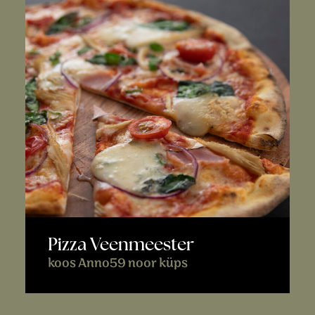
Pizza Veenmeester
koos Anno59 noor küps