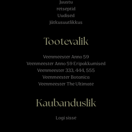
Juustu
retseptid
Uudised
Jätkusuutlikkus
Tootevalik
Veenmeester Anno 59
Veenmeester Anno 59 Eripakkumised
Veenmeester 333, 444, 555
Veenmeester Botanica
Veenmeester The Ultimate
Kaubanduslik
Logi sisse