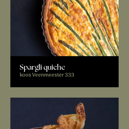
Spargli quiche
koos Veenmeester 333