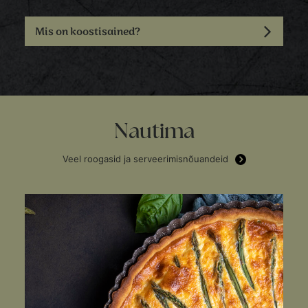
Mis on koostisained?
Nautima
Veel roogasid ja serveerimisnõuandeid