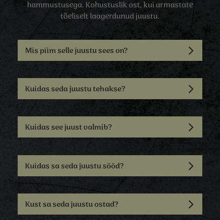
hammustusega. Kohustuslik ost, kui armastate
tõeliselt laagerdunud juustu.
Mis piim selle juustu sees on?
Kuidas seda juustu tehakse?
Kuidas see juust valmib?
Kuidas sa seda juustu sööd?
Kust sa seda juustu ostad?