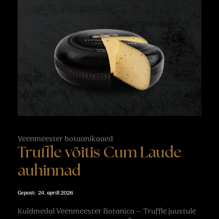
Veenmeester botaanikaaed
Truffle võitis Cum Laude
auhinnad
24. aprill 2026
Kuldmedal Veenmeester Botanica – Truffle juustule