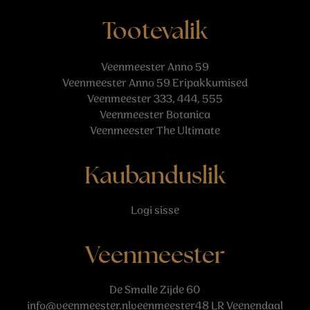
Tootevalik
Veenmeester Anno 59
Veenmeester Anno 59 Eripakkumised
Veenmeester 333, 444, 555
Veenmeester Botanica
Veenmeester The Ultimate
Kaubanduslik
Logi sisse
Veenmeester
De Smalle Zijde 60
info@veenmeester.nlveenmeester48
LR Veenendaal