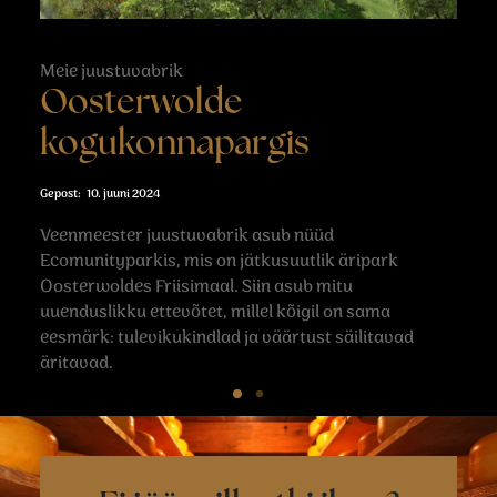
Meie juustuvabrik
Oosterwolde
kogukonnapargis
10. juuni 2024
Veenmeester juustuvabrik asub nüüd
Ecomunityparkis, mis on jätkusuutlik äripark
Oosterwoldes Friisimaal. Siin asub mitu
uuenduslikku ettevõtet, millel kõigil on sama
eesmärk: tulevikukindlad ja väärtust säilitavad
äritavad.