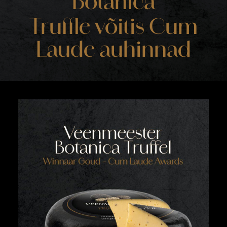
Botanica
Truffle võitis Cum
Laude auhinnad