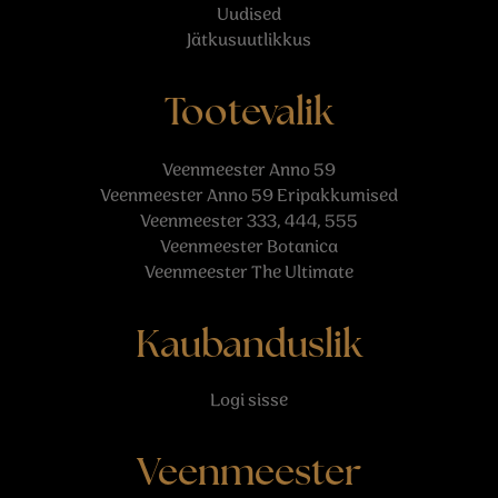
Uudised
Jätkusuutlikkus
Tootevalik
Veenmeester Anno 59
Veenmeester Anno 59 Eripakkumised
Veenmeester 333, 444, 555
Veenmeester Botanica
Veenmeester The Ultimate
Kaubanduslik
Logi sisse
Veenmeester