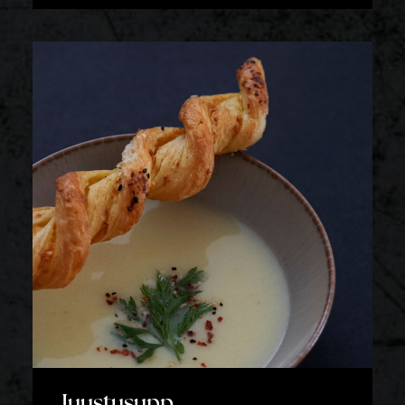
Juustusupp