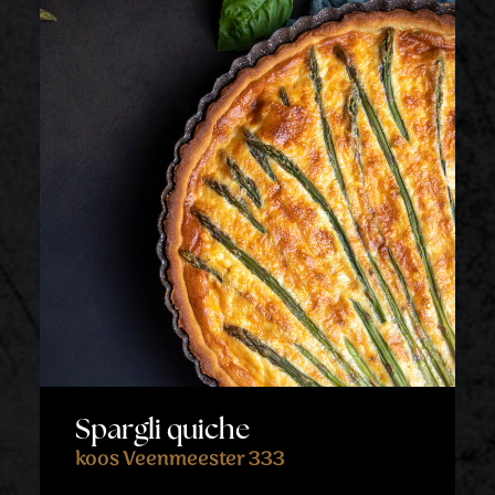
Spargli quiche
koos Veenmeester 333