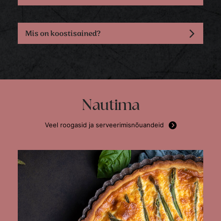
Mis on koostisained?
Nautima
Veel roogasid ja serveerimisnõuandeid