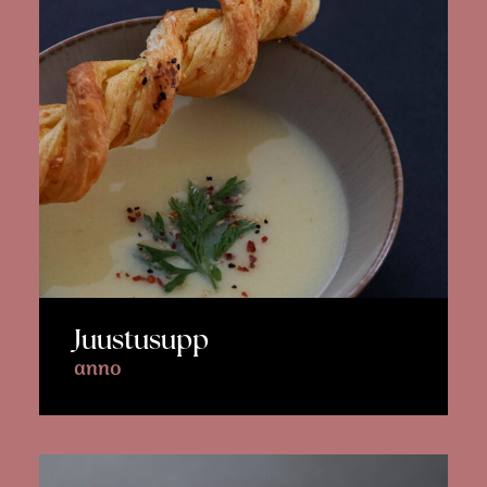
Juustusupp
anno