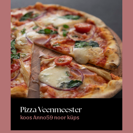
Pizza Veenmeester
koos Anno59 noor küps