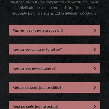
aastast. Alati 100% karjamaal kasvatatud piimast
ja täielikult meie enda retsepti järgi. Miks mitte
proovida Jongi, Belegeni, Extra Belegeni või Oudi?.
Mis piim selle juustu sees on?
Kuidas seda juustu tehakse?
Kuidas see juust valmib?
Kuidas sa seda juustu sööd?
Kust sa seda juustu ostad?