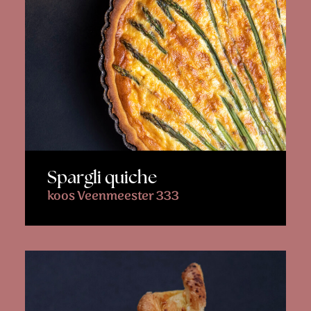
Spargli quiche
koos Veenmeester 333