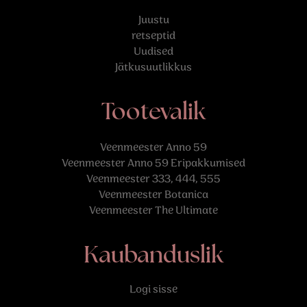
Juustu
retseptid
Uudised
Jätkusuutlikkus
Tootevalik
Veenmeester Anno 59
Veenmeester Anno 59 Eripakkumised
Veenmeester 333, 444, 555
Veenmeester Botanica
Veenmeester The Ultimate
Kaubanduslik
Logi sisse