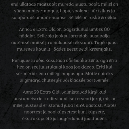
end üllatada maitsvalt mureda juustu poolt, millel on
sügav maitse: magus, hapu, soolane, vürtsikas ja
salapärane umami-nüanss. Sellele on raske ei öelda.
Anno59 Extra Old on laagerdunud umbes 80
nädalat. Selle aja jooksul arendab juust välja
autentse maitse ja ainulaadse tekstuuri. Tugev juust
mureneb kaunilt, jäädes seest veidi kreemjaks.
Purujuustu võid kasutada võileivakattena, aga eriti
hea on see juustulaual koos jookidega. Eriti kui
serveerid seda millegi magusaga. Mõtle näiteks
viigimarja chutneyle või klaasile portveinile.
Anno59 Extra Oldi valmistavad kirglikud
juustumeistrid traditsioonilise retsepti järgi, mis on
meie juustusid eristanud juba 1959. aastast. Alates
noortest ja poolküpsetest kuni küpsete,
ekstraküpsete ja laagerdunud juustudeni.