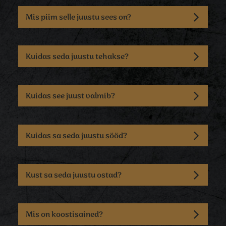
Mis piim selle juustu sees on?
Kuidas seda juustu tehakse?
Kuidas see juust valmib?
Kuidas sa seda juustu sööd?
Kust sa seda juustu ostad?
Mis on koostisained?