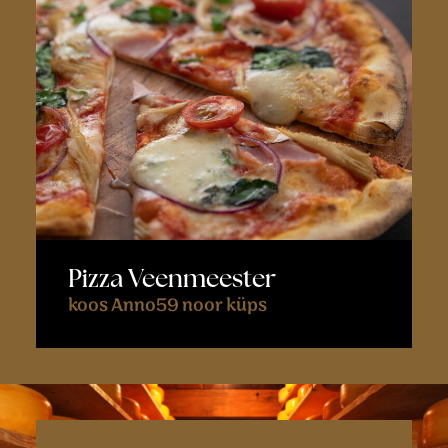
Pizza Veenmeester
koos Anno59 noor küps