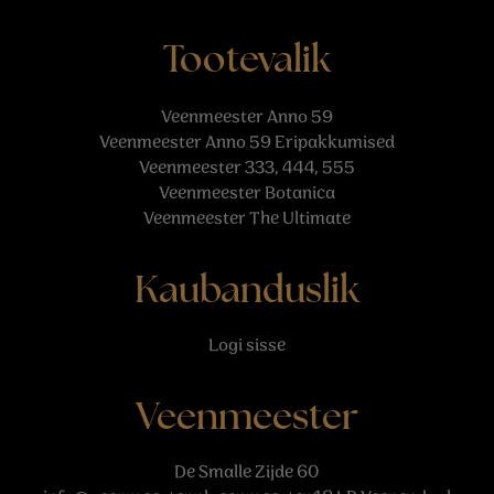
Tootevalik
Veenmeester Anno 59
Veenmeester Anno 59 Eripakkumised
Veenmeester 333, 444, 555
Veenmeester Botanica
Veenmeester The Ultimate
Kaubanduslik
Logi sisse
Veenmeester
De Smalle Zijde 60