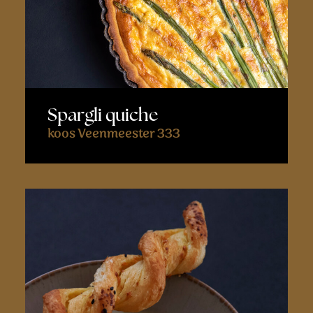
Spargli quiche
koos Veenmeester 333