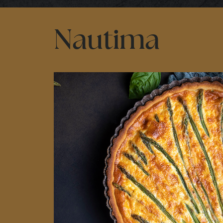
Nautima