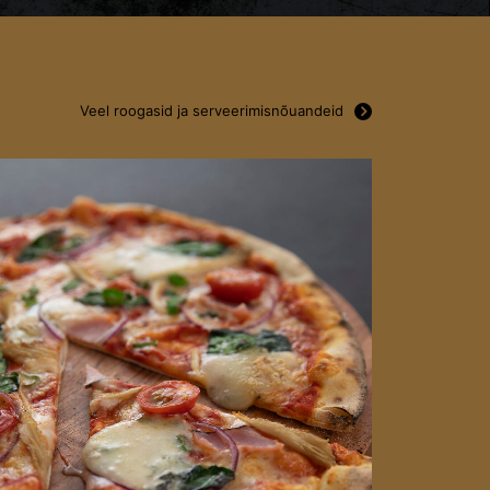
Veel roogasid ja serveerimisnõuandeid