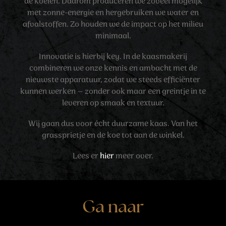
de koeien. Daarom produceren we zoveel mogelijk
met zonne-energie en hergebruiken we water en
afvalstoffen. Zo houden we de impact op het milieu
minimaal.
Innovatie is hierbij key. In de kaasmakerij
combineren we onze kennis en ambacht met de
nieuwste apparatuur, zodat we steeds efficiënter
kunnen werken – zonder ook maar een greintje in te
leveren op smaak en textuur.
Wij gaan dus voor écht duurzame kaas. Van het
grassprietje en de koe tot aan de winkel.
Lees er
hier
meer over.
Ga naar