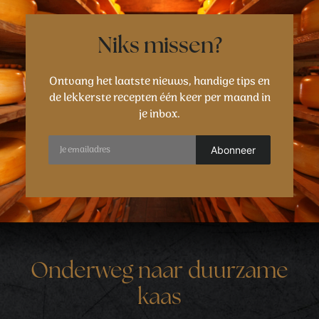
Niks missen?
Ontvang het laatste nieuws, handige tips en
de lekkerste recepten één keer per maand in
je inbox.
Onderweg naar duurzame
kaas