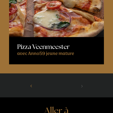
Pizza Veenmeester
avec Anno59 jeune mature
Aller à