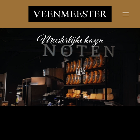
LES FROMAGES
NOUVELLES
CONTACT
SE CONNECTER
Bouton Rechercher
Rechercher: