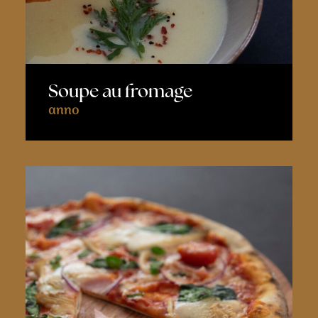
Soupe au fromage
anno