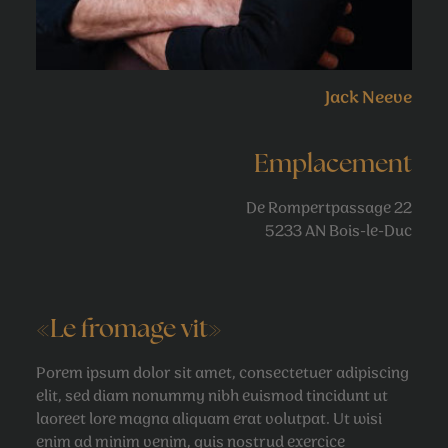
Jack Neeve
Emplacement
De Rompertpassage 22
5233 AN Bois-le-Duc
«Le fromage vit»
Porem ipsum dolor sit amet, consectetuer adipiscing
elit, sed diam nonummy nibh euismod tincidunt ut
laoreet lore magna aliquam erat volutpat. Ut wisi
enim ad minim venim, quis nostrud exercice