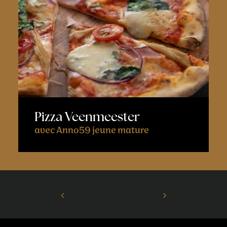
Pizza Veenmeester
avec Anno59 jeune mature