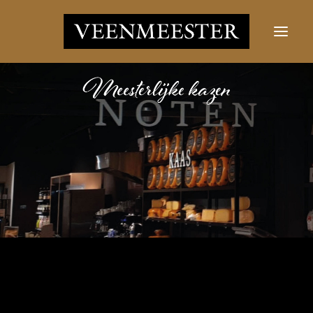
LES FROMAGES
NOUVELLES
CONTACT
SE CONNECTER
Bouton Rechercher
Rechercher: