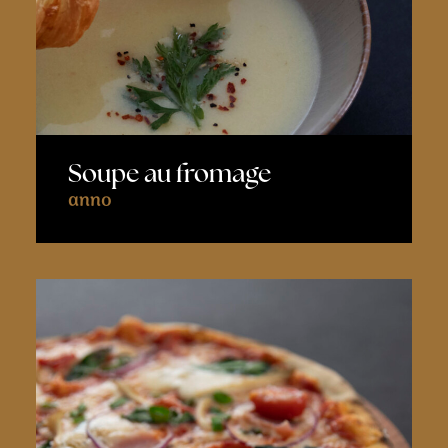
Soupe au fromage
anno