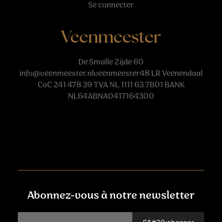
Se connecter
Veenmeester
De Smalle Zijde 60
info@veenmeester.nlveenmeester48
LR Veenendaal
CoC 241 478 39 TVA NL 1111 63 7B01 BANK
NL64ABNA0417164300
Abonnez-vous à notre newsletter