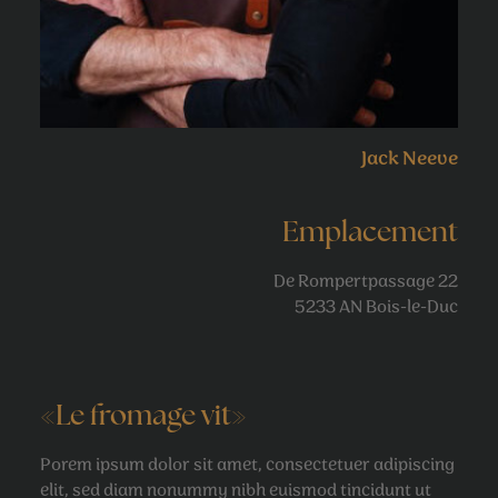
Jack Neeve
Emplacement
De Rompertpassage 22
5233 AN Bois-le-Duc
«Le fromage vit»
Porem ipsum dolor sit amet, consectetuer adipiscing
elit, sed diam nonummy nibh euismod tincidunt ut